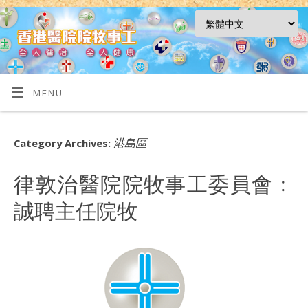
MENU
港島區
Category Archives:
律敦治醫院院牧事工委員會﹕
誠聘主任院牧