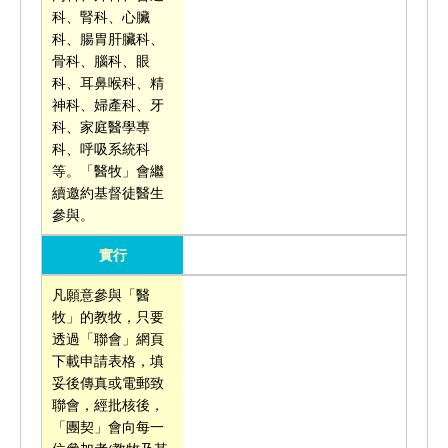
科、腎科、心臟
科、腸胃肝臟科、
骨科、腦科、眼
科、耳鼻喉科、精
神科、婦產科、牙
科、家庭醫學專
科、呼吸系統科
等。「醫牧」會繼
續邀約基督徒醫生
參與。
實行
凡願意參與「醫
牧」的教牧，只要
透過「聯會」網頁
下載申請表格，填
妥後傳真或電郵致
聯會，經批核後，
「團契」會向每一