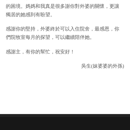
的困境。媽媽和我真是很多謝你對外婆的關懷，更讓
獨居的她感到有盼望。
感謝你的堅持，外婆終於可以入住院舍，最感恩，你
們院牧室每月的探望，可以繼續陪伴她。
感謝主，有你的幫忙，祝安好！
吳生(妹婆婆的外孫)