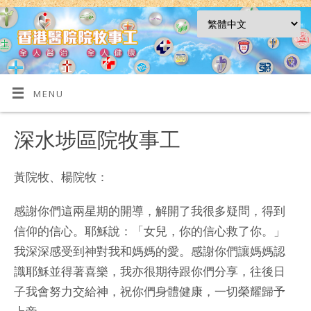
MENU
深水埗區院牧事工
黃院牧、楊院牧：
感謝你們這兩星期的開導，解開了我很多疑問，得到
信仰的信心。耶穌說：「女兒，你的信心救了你。」
我深深感受到神對我和媽媽的愛。感謝你們讓媽媽認
識耶穌並得著喜樂，我亦很期待跟你們分享，往後日
子我會努力交給神，祝你們身體健康，一切榮耀歸予